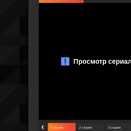
‹
1 серия
2 серия
3 серия