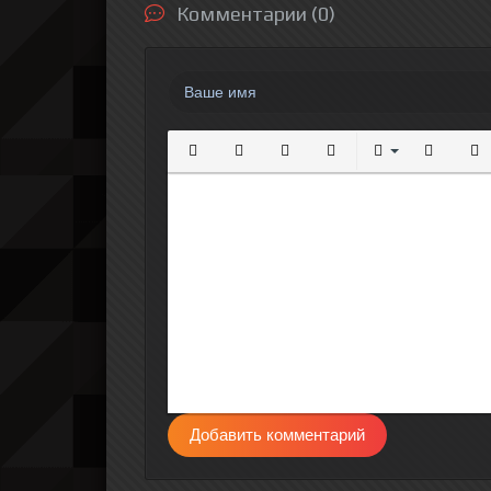
Комментарии (0)
Полужирный
Курсив
Подчеркнутый
Зачеркнутый
Выравнивание
Нумерова
Мар
Добавить комментарий