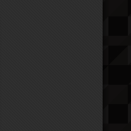
ия
9 серия
10 серия
11 серия
12 серия