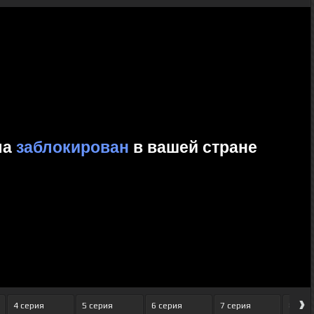
›
4 серия
5 серия
6 серия
7 серия
8 сер