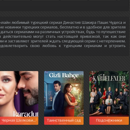
нлайн любимый турецкий сериал Династия Шакира Паши: Чудеса и
гие новинки турецких сериалов, бесплатно и в удобное для зрителя
даться сериалами на различных устройствах, будь то путешествие
 действительно могут стать настоящей привязкой, так как они
и и заставляют зрителей ждать следующей серии с нетерпением.
 удовлетворить свою любовь к турецким сериалам и устроить
Черная Шелковица
Таинственный сад
Подснежники