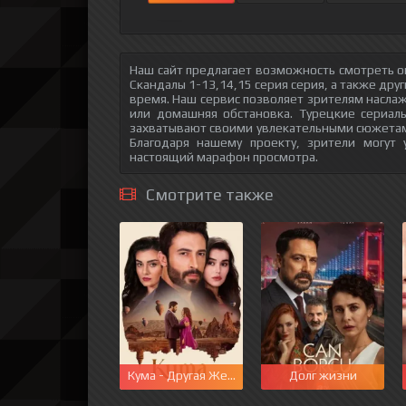
Наш сайт предлагает возможность смотреть о
Скандалы 1-13,14,15 серия серия, а также дру
время. Наш сервис позволяет зрителям наслаж
или домашняя обстановка. Турецкие сериалы
захватывают своими увлекательными сюжетам
Благодаря нашему проекту, зрители могут
настоящий марафон просмотра.
Смотрите также
Кума - Другая Жена
Долг жизни