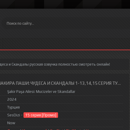
деса и Скандалы
русская озвучка полностью смотреть онлайн!
КИРА ПАШИ: ЧУДЕСА И СКАНДАЛЫ 1-13,14,15 СЕРИЯ ТУРЕЦК
Şakir Paşa Ailesi: Mucizeler ve Skandallar
2024
Турция
SesDizi -
15 серия [Промо]
Now