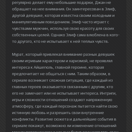
регулярно делает ему небольшие подарки, Джан не
обращает на нее внимания. Он заинтересован в Элиф,
другой девушке, которая известна своим холодным и
манипулятивным поведением. Элиф часто играет с
чувствами мужчин, используя свою красоту для своих
собственных целей. Однако Элиф сама влюблена в кого-
то другого, кто не испытывает к ней теплых чувств.
Мурат, который привлекал внимание разных девушек
своим игривым характером и харизмой, не проявлял
интереса к Айшегюль, главной героине, которая
предпочитает не общаться с ним. Таким образом, в
сериале возникает сложная ситуация, где каждый из
главных героев оказывается связанным с другим, кто
его не замечает или не испытывает интереса. Интриги,
игры и сложности отношений создают напряженную
атмосферу, где каждый персонаж пытается найти свою
истинную любовь и разрешить свои внутренние
конфликты. Развитие сюжета и дальнейшие события в
сериале покажут, возможно ли изменение отношений