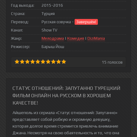
Год выхода:
2015-2016
Страна:
Турция
Перевод:
Русская озвучка -
Завершён!
Канал:
Show TV
Жанр:
Мелодрама
|
Комедия
|
DiziMania
Режиссер:
Барыш Йош
15
голосов
СТАТУС ОТНОШЕНИЙ: ЗАПУТАННО ТУРЕЦКИЙ
ФИЛЬМ ОНЛАЙН НА РУССКОМ В ХОРОШЕМ
КАЧЕСТВЕ!
Айшегюль из сериала «Статус отношений: Запутанно»
представляет собой робкую и скромную девушку,
которая долгое время стремится привлечь внимание
Джана. Несмотря на свою обаятельность и то, что она