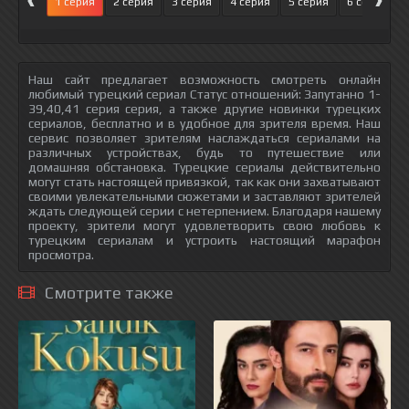
1 серия
2 серия
3 серия
4 серия
5 серия
6 серия
Наш сайт предлагает возможность смотреть онлайн
любимый турецкий сериал Статус отношений: Запутанно 1-
39,40,41 серия серия, а также другие новинки турецких
сериалов, бесплатно и в удобное для зрителя время. Наш
сервис позволяет зрителям наслаждаться сериалами на
различных устройствах, будь то путешествие или
домашняя обстановка. Турецкие сериалы действительно
могут стать настоящей привязкой, так как они захватывают
своими увлекательными сюжетами и заставляют зрителей
ждать следующей серии с нетерпением. Благодаря нашему
проекту, зрители могут удовлетворить свою любовь к
турецким сериалам и устроить настоящий марафон
просмотра.
Смотрите также