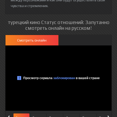
между персонажами и как они будут осуществлять свои
чувства и стремления.
турецкий кино Статус отношений: Запутанно
смотреть онлайн на русском!
Смотреть онлайн
‹
›