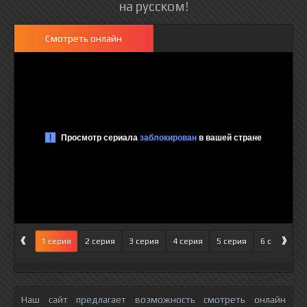
на русском!
Смотреть онлайн
‹
›
1 серия
2 серия
3 серия
4 серия
5 серия
6 серия
Наш сайт предлагает возможность смотреть онлайн