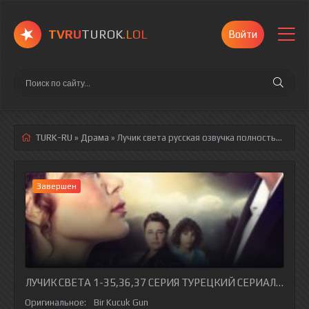
TVRU
TUROK
.LOL
Войти
TURK-RU
»
Драма
» Лучик света
русская озвучка полностью смотреть онлайн!
Завершен
ЛУЧИК СВЕТА 1-35,36,37 СЕРИЯ ТУРЕЦКИЙ СЕРИАЛ НА РУ
Оригинальное:
Bir Kucuk Gun