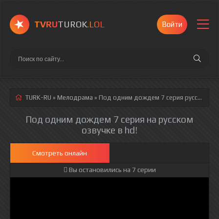
TVRU
TUROK
.LOL
Войти
TURK-RU
»
Мелодрама
» Под одним дождем 7 серия
русская озвучка полностью смотреть онлайн!
Под одним дождем 7 серия на русском
озвучке в hd!
Смотреть онлайн
Вы остановились на 7 серии