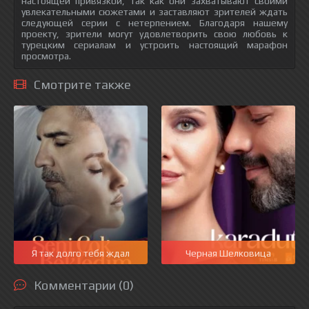
настоящей привязкой, так как они захватывают своими
увлекательными сюжетами и заставляют зрителей ждать
следующей серии с нетерпением. Благодаря нашему
проекту, зрители могут удовлетворить свою любовь к
турецким сериалам и устроить настоящий марафон
просмотра.
Смотрите также
Я так долго тебя ждал
Черная Шелковица
Комментарии (0)