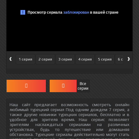
‹
›
1 серия
2 серия
3 серия
4 серия
5 серия
6 серия
Все
серии
Наш сайт предлагает возможность смотреть онлайн
любимый турецкий сериал Под одним дождем 7 серия, а
также другие новинки турецких сериалов, бесплатно и в
удобное для зрителя время. Наш сервис позволяет
зрителям наслаждаться сериалами на различных
устройствах, будь то путешествие или домашняя
обстановка. Турецкие сериалы действительно могут стать