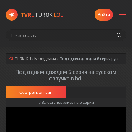
TVRU
TUROK
.LOL
Войти
TURK-RU
»
Мелодрама
» Под одним дождем 6 серия
русская озвучка полностью смотреть онлайн!
Под одним дождем 6 серия на русском
озвучке в hd!
Смотреть онлайн
Вы остановились на 6 серии