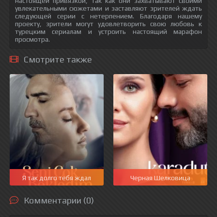
настоящей привязкой, так как они захватывают своими
увлекательными сюжетами и заставляют зрителей ждать
следующей серии с нетерпением. Благодаря нашему
проекту, зрители могут удовлетворить свою любовь к
турецким сериалам и устроить настоящий марафон
просмотра.
Смотрите также
Я так долго тебя ждал
Черная Шелковица
Комментарии (0)