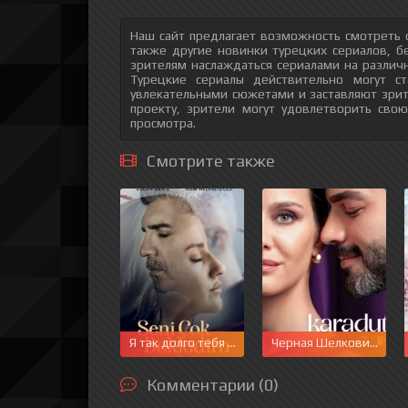
Наш сайт предлагает возможность смотреть
также другие новинки турецких сериалов, б
зрителям наслаждаться сериалами на различн
Турецкие сериалы действительно могут с
увлекательными сюжетами и заставляют зри
проекту, зрители могут удовлетворить сво
просмотра.
Смотрите также
Я так долго тебя ждал
Черная Шелковица
Комментарии (0)