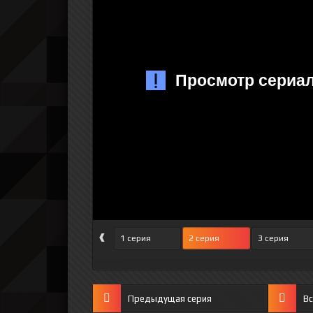
‹
1 серия
2 серия
3 серия
Предыдущая серия
Вс