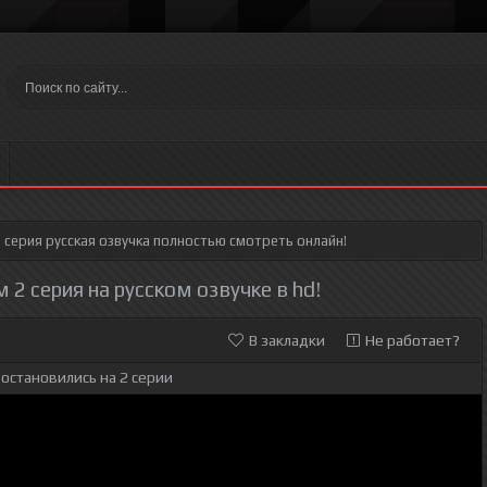
 серия
русская озвучка полностью смотреть онлайн!
2 серия на русском озвучке в hd!
В закладки
Не работает?
остановились на 2 серии