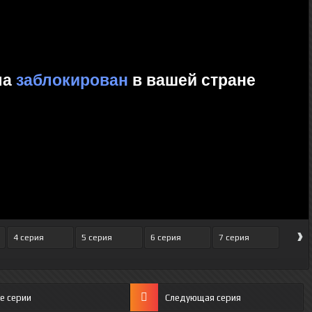
›
4 серия
5 серия
6 серия
7 серия
е серии
Следующая серия