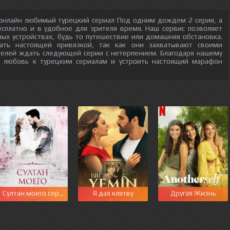
 онлайн любимый турецкий сериал Под одним дождем 2 серия, а
есплатно и в удобное для зрителя время. Наш сервис позволяет
ых устройствах, будь то путешествие или домашняя обстановка.
тать настоящей привязкой, так как они захватывают своими
телей ждать следующей серии с нетерпением. Благодаря нашему
ю любовь к турецким сериалам и устроить настоящий марафон
Султан моего сердца
Я дал клятву
Другая Жизнь