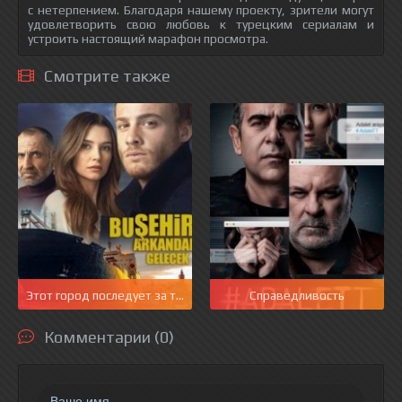
с нетерпением. Благодаря нашему проекту, зрители могут
удовлетворить свою любовь к турецким сериалам и
устроить настоящий марафон просмотра.
Смотрите также
Этот город последует за тобой
Справедливость
Комментарии (0)