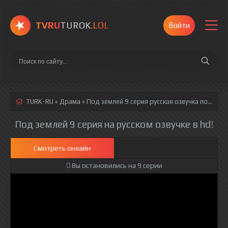
TVRU
TUROK
.LOL
Войти
TURK-RU
»
Драма
» Под землей 9 серия
русская озвучка полностью смотреть онлайн!
Под землей 9 серия на русском озвучке в hd!
Смотреть онлайн
Вы остановились на 9 серии