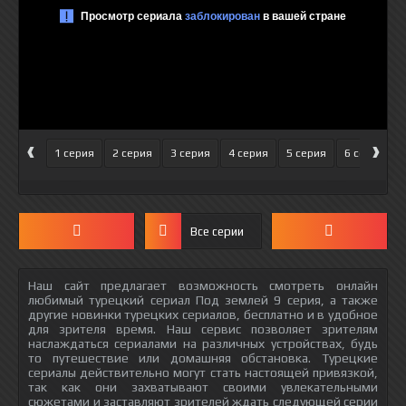
‹
›
1 серия
2 серия
3 серия
4 серия
5 серия
6 серия
Все серии
Наш сайт предлагает возможность смотреть онлайн
любимый турецкий сериал Под землей 9 серия, а также
другие новинки турецких сериалов, бесплатно и в удобное
для зрителя время. Наш сервис позволяет зрителям
наслаждаться сериалами на различных устройствах, будь
то путешествие или домашняя обстановка. Турецкие
сериалы действительно могут стать настоящей привязкой,
так как они захватывают своими увлекательными
сюжетами и заставляют зрителей ждать следующей серии