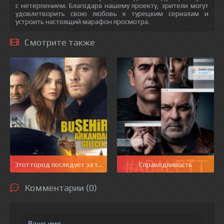
с нетерпением. Благодаря нашему проекту, зрители могут
удовлетворить свою любовь к турецким сериалам и
устроить настоящий марафон просмотра.
Смотрите также
Этот город последует за тобой
Справедливость
Комментарии (0)