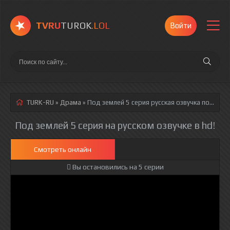
TVRU
TUROK
.LOL
Войти
TURK-RU
»
Драма
» Под землей 5 серия
русская озвучка полностью смотреть онлайн!
Под землей 5 серия на русском озвучке в hd!
Смотреть онлайн
Вы остановились на 5 серии