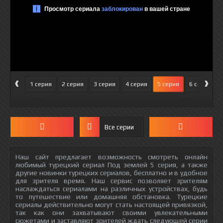
‹
›
1 серия
2 серия
3 серия
4 серия
5 серия
6 серия
Все серии
Наш сайт предлагает возможность смотреть онлайн
любимый турецкий сериал Под землей 5 серия, а также
другие новинки турецких сериалов, бесплатно и в удобное
для зрителя время. Наш сервис позволяет зрителям
наслаждаться сериалами на различных устройствах, будь
то путешествие или домашняя обстановка. Турецкие
сериалы действительно могут стать настоящей привязкой,
так как они захватывают своими увлекательными
сюжетами и заставляют зрителей ждать следующей серии