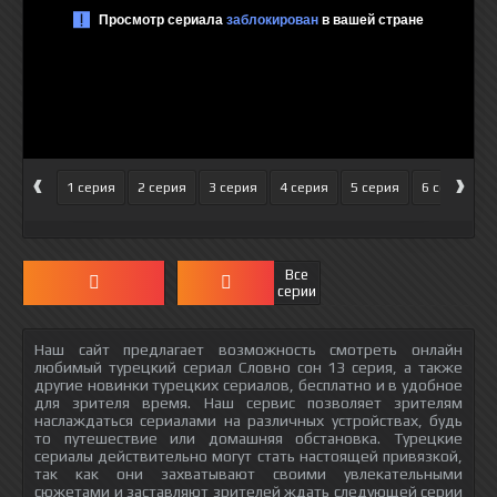
‹
›
1 серия
2 серия
3 серия
4 серия
5 серия
6 серия
Все
серии
Наш сайт предлагает возможность смотреть онлайн
любимый турецкий сериал Словно сон 13 серия, а также
другие новинки турецких сериалов, бесплатно и в удобное
для зрителя время. Наш сервис позволяет зрителям
наслаждаться сериалами на различных устройствах, будь
то путешествие или домашняя обстановка. Турецкие
сериалы действительно могут стать настоящей привязкой,
так как они захватывают своими увлекательными
сюжетами и заставляют зрителей ждать следующей серии