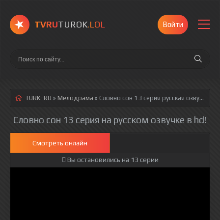
TVRU
TUROK
.LOL
Войти
TURK-RU
»
Мелодрама
» Словно сон 13 серия
русская озвучка полностью смотреть онлайн!
Словно сон 13 серия на русском озвучке в hd!
Смотреть онлайн
Вы остановились на 13 серии