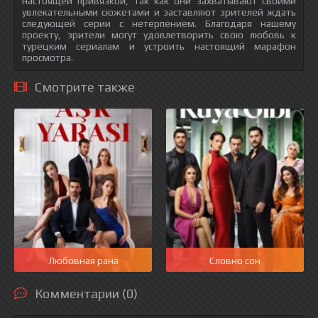
настоящей привязкой, так как они захватывают своими
увлекательными сюжетами и заставляют зрителей ждать
следующей серии с нетерпением. Благодаря нашему
проекту, зрители могут удовлетворить свою любовь к
турецким сериалам и устроить настоящий марафон
просмотра.
Смотрите также
Любовная рана
Словно сон
Комментарии (0)