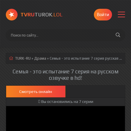
TVRU
TUROK
.LOL
Войти
TURK-RU
»
Драма
» Семья - это испытание 7 серия
русская озвучка полностью смотреть онлайн!
Семья - это испытание 7 серия на русском
озвучке в hd!
Смотреть онлайн
Вы остановились на 7 серии