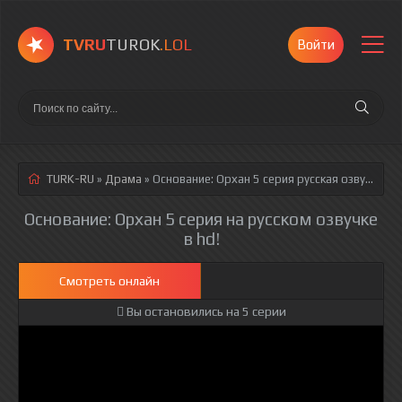
TVRU
TUROK
.LOL
Войти
TURK-RU
»
Драма
» Основание: Орхан 5 серия
русская озвучка полностью смотреть онлайн!
Основание: Орхан 5 серия на русском озвучке
в hd!
Смотреть онлайн
Вы остановились на 5 серии