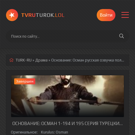
TVRU
TUROK
.LOL
Войти
TURK-RU
»
Драма
» Основание: Осман
русская озвучка полностью смотреть онлайн!
Завершен
ОСНОВАНИЕ: ОСМАН 1-194 И 195 СЕРИЯ ТУРЕЦКИЙ СЕРИ
Оригинальное:
Kurulus: Osman