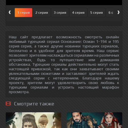
‹
›
1 серия
2 серия
3 серия
4 серия
5 серия
6 серия
Наш сайт предлагает возможность смотреть онлайн
любимый турецкий сериал Основание: Осман 1-194 и 195
серия серия, а также другие новинки турецких сериалов,
бесплатно и в удобное для зрителя время. Наш сервис
позволяет зрителям наслаждаться сериалами на различных
устройствах, будь то путешествие или домашняя
обстановка. Турецкие сериалы действительно могут стать
настоящей привязкой, так как они захватывают своими
увлекательными сюжетами и заставляют зрителей ждать
следующей серии с нетерпением. Благодаря нашему
проекту, зрители могут удовлетворить свою любовь к
турецким сериалам и устроить настоящий марафон
просмотра.
Смотрите также