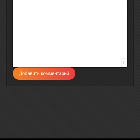
Вставить защищенную ссылку
Вставить смайлик
Вставка скрытого текста
Вставка цитаты
Вставка спойлера
0
Добавить комментарий