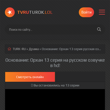
TVRU
TUROK
.LOL
Войти
TURK-RU
»
Драма
» Основание: Орхан 13 серия
русская озвучка полностью смотреть онлайн!
Основание: Орхан 13 серия на русском озвучке
в hd!
Смотреть онлайн
Вы остановились на 13 серии