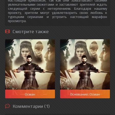
настоящей привязкой, так как они захватывают своими
увлекательными сюжетами и заставляют зрителей ждать
следующей серии с нетерпением. Благодаря нашему
проекту, зрители могут удовлетворить свою любовь к
турецким сериалам и устроить настоящий марафон
просмотра.
Смотрите также
Осман
Основание: Осман
Комментарии (1)