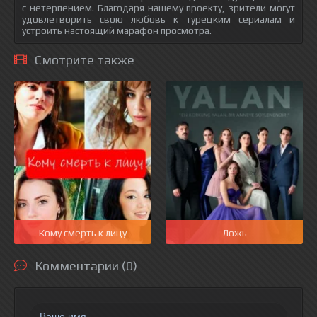
с нетерпением. Благодаря нашему проекту, зрители могут
удовлетворить свою любовь к турецким сериалам и
устроить настоящий марафон просмотра.
Смотрите также
Кому смерть к лицу
Ложь
Комментарии (0)