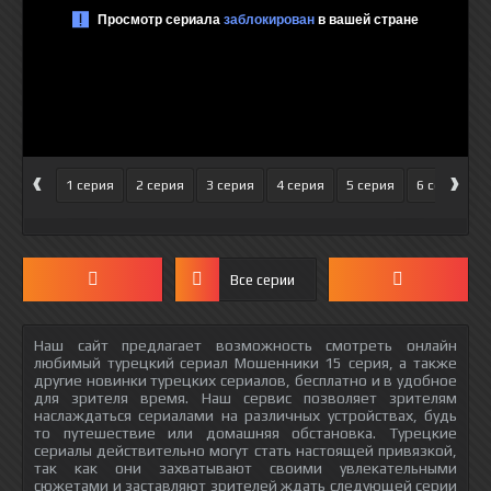
‹
›
1 серия
2 серия
3 серия
4 серия
5 серия
6 серия
Все серии
Наш сайт предлагает возможность смотреть онлайн
любимый турецкий сериал Мошенники 15 серия, а также
другие новинки турецких сериалов, бесплатно и в удобное
для зрителя время. Наш сервис позволяет зрителям
наслаждаться сериалами на различных устройствах, будь
то путешествие или домашняя обстановка. Турецкие
сериалы действительно могут стать настоящей привязкой,
так как они захватывают своими увлекательными
сюжетами и заставляют зрителей ждать следующей серии