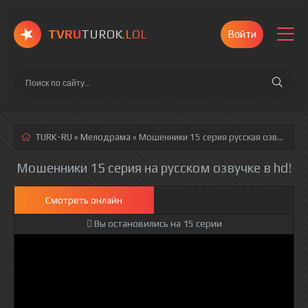
TVRU
TUROK
.LOL
Войти
TURK-RU
»
Мелодрама
» Мошенники 15 серия
русская озвучка полностью смотреть онлайн!
Мошенники 15 серия на русском озвучке в hd!
Смотреть онлайн
Вы остановились на 15 серии