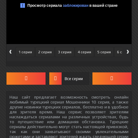
‹
›
1 серия
2 серия
3 серия
4 серия
5 серия
6 серия
Все серии
Наш сайт предлагает возможность смотреть онлайн
любимый турецкий сериал Мошенники 10 серия, а также
другие новинки турецких сериалов, бесплатно и в удобное
для зрителя время. Наш сервис позволяет зрителям
наслаждаться сериалами на различных устройствах, будь
то путешествие или домашняя обстановка. Турецкие
сериалы действительно могут стать настоящей привязкой,
так как они захватывают своими увлекательными
сюжетами и заставляют зрителей ждать следующей серии