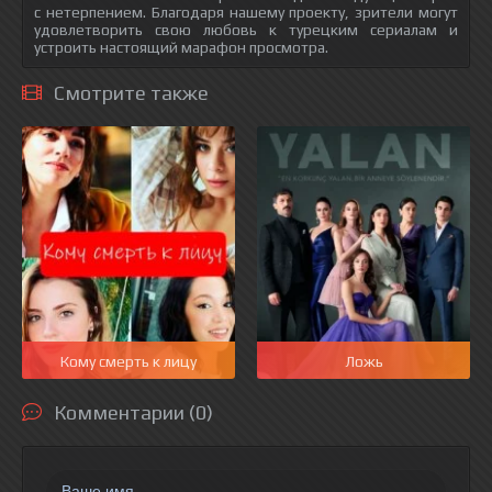
с нетерпением. Благодаря нашему проекту, зрители могут
удовлетворить свою любовь к турецким сериалам и
устроить настоящий марафон просмотра.
Смотрите также
Кому смерть к лицу
Ложь
Комментарии (0)