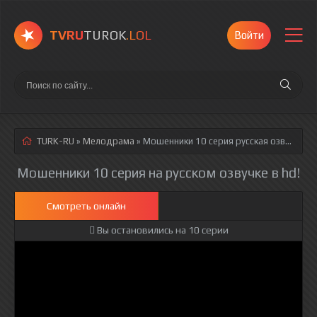
TVRU
TUROK
.LOL
Войти
TURK-RU
»
Мелодрама
» Мошенники 10 серия
русская озвучка полностью смотреть онлайн!
Мошенники 10 серия на русском озвучке в hd!
Смотреть онлайн
Вы остановились на 10 серии