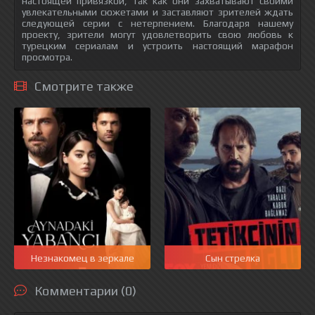
настоящей привязкой, так как они захватывают своими
увлекательными сюжетами и заставляют зрителей ждать
следующей серии с нетерпением. Благодаря нашему
проекту, зрители могут удовлетворить свою любовь к
турецким сериалам и устроить настоящий марафон
просмотра.
Смотрите также
Незнакомец в зеркале
Сын стрелка
Комментарии (0)