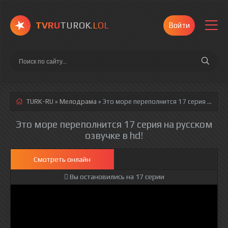
TVRU
TUROK
.LOL
Войти
TURK-RU
»
Мелодрама
» Это море переполнится 17 серия
русская озвучка полностью смотреть онлайн!
Это море переполнится 17 серия на русском
озвучке в hd!
Смотреть онлайн
Вы остановились на 17 серии