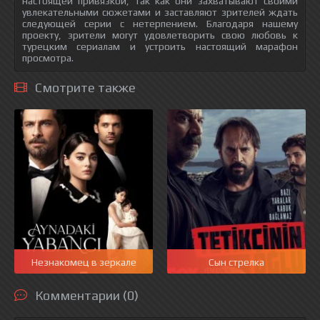
настоящей привязкой, так как они захватывают своими
увлекательными сюжетами и заставляют зрителей ждать
следующей серии с нетерпением. Благодаря нашему
проекту, зрители могут удовлетворить свою любовь к
турецким сериалам и устроить настоящий марафон
просмотра.
Смотрите также
Незнакомец в зеркале
Сын стрелка
Комментарии (0)