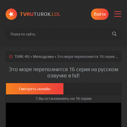
TVRU
TUROK
.LOL
Войти
TURK-RU
»
Мелодрама
» Это море переполнится 16 серия
русская озвучка полностью смотреть онлайн!
Это море переполнится 16 серия на русском
озвучке в hd!
Смотреть онлайн
Вы остановились на 16 серии