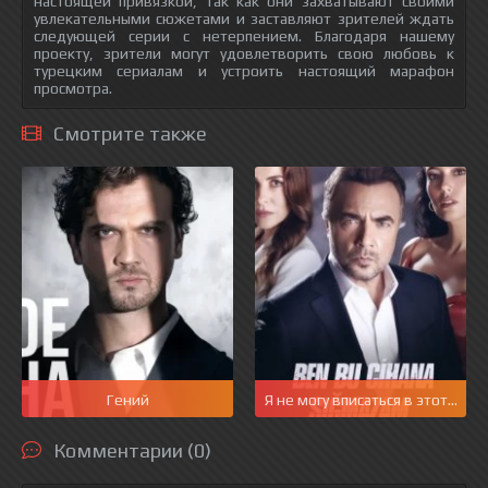
настоящей привязкой, так как они захватывают своими
увлекательными сюжетами и заставляют зрителей ждать
следующей серии с нетерпением. Благодаря нашему
проекту, зрители могут удовлетворить свою любовь к
турецким сериалам и устроить настоящий марафон
просмотра.
Смотрите также
Гений
Я не могу вписаться в этот мир
Комментарии (0)