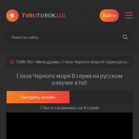
TVRU
TUROK
.LOL
Войти
TURK-RU
»
Мелодрама
» Глаза Черного моря 8 серия
русская озвучка полностью смотреть онлайн!
Глаза Черного моря 8 серия на русском
озвучке в hd!
Смотреть онлайн
Вы остановились на 8 серии