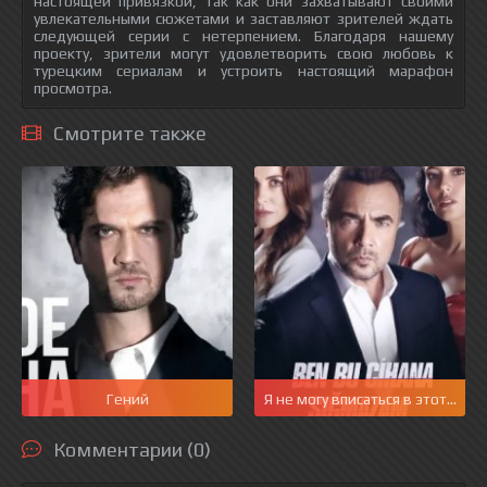
настоящей привязкой, так как они захватывают своими
увлекательными сюжетами и заставляют зрителей ждать
следующей серии с нетерпением. Благодаря нашему
проекту, зрители могут удовлетворить свою любовь к
турецким сериалам и устроить настоящий марафон
просмотра.
Смотрите также
Гений
Я не могу вписаться в этот мир
Комментарии (0)