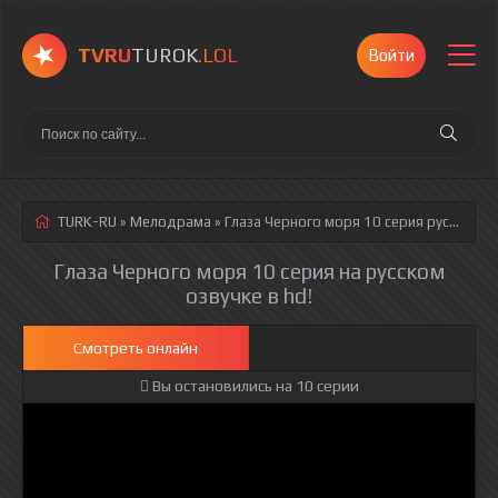
TVRU
TUROK
.LOL
Войти
TURK-RU
»
Мелодрама
» Глаза Черного моря 10 серия
русская озвучка полностью смотреть онлайн!
Глаза Черного моря 10 серия на русском
озвучке в hd!
Смотреть онлайн
Вы остановились на 10 серии