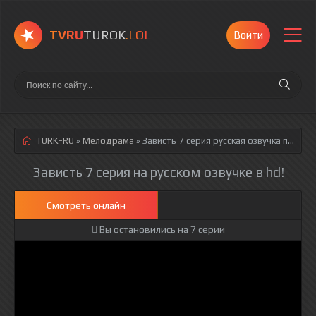
TVRU
TUROK
.LOL
Войти
TURK-RU
»
Мелодрама
» Зависть 7 серия
русская озвучка полностью смотреть онлайн!
Зависть 7 серия на русском озвучке в hd!
Смотреть онлайн
Вы остановились на 7 серии