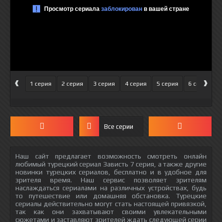
‹
›
1 серия
2 серия
3 серия
4 серия
5 серия
6 серия
Все серии
Наш сайт предлагает возможность смотреть онлайн
любимый турецкий сериал Зависть 7 серия, а также другие
новинки турецких сериалов, бесплатно и в удобное для
зрителя время. Наш сервис позволяет зрителям
наслаждаться сериалами на различных устройствах, будь
то путешествие или домашняя обстановка. Турецкие
сериалы действительно могут стать настоящей привязкой,
так как они захватывают своими увлекательными
сюжетами и заставляют зрителей ждать следующей серии