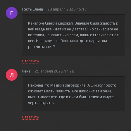
Гость Елена
28 апреля 2026 15:17
Г
Какая же Синиха мерзкая. Вначале была жалость к
ней (ведь все идет из ее детства), но сейчас все ее
поступки, ненависть ко всем, лишь отталкивают от
нее. И на какую любовь молодого парня она
рассчитывает?
Ответить
Лена
29 апреля 2026 14:28
Л
Наконец-то Медиха заговорила. А Синиху просто
сжирает месть, зависть. Все шпионит за всеми,
выпытывает кто-где и с кем был. В тихом омуте
черти водятся.
Ответить