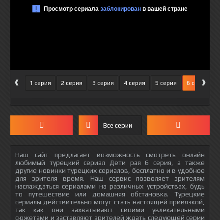
‹
›
1 серия
2 серия
3 серия
4 серия
5 серия
6 серия
Все серии
Наш сайт предлагает возможность смотреть онлайн
любимый турецкий сериал Дети рая 6 серия, а также
другие новинки турецких сериалов, бесплатно и в удобное
для зрителя время. Наш сервис позволяет зрителям
наслаждаться сериалами на различных устройствах, будь
то путешествие или домашняя обстановка. Турецкие
сериалы действительно могут стать настоящей привязкой,
так как они захватывают своими увлекательными
сюжетами и заставляют зрителей ждать следующей серии