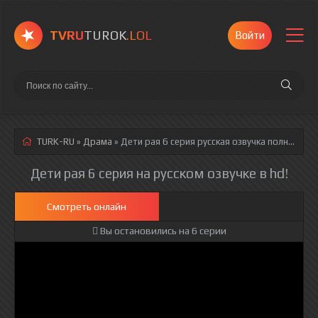
TVRU
TUROK
.LOL
Войти
TURK-RU
»
Драма
» Дети рая 6 серия
русская озвучка полностью смотреть онлайн!
Дети рая 6 серия на русском озвучке в hd!
Смотреть онлайн
Вы остановились на 6 серии