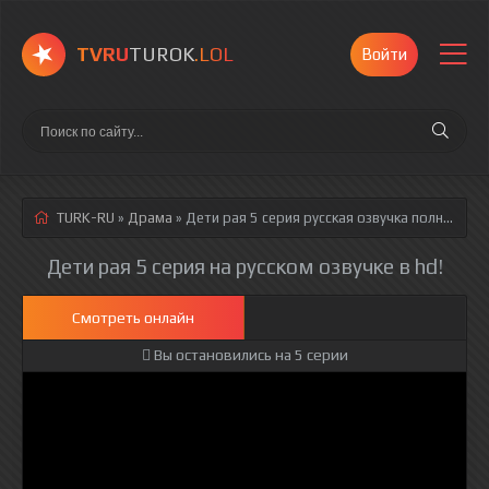
TVRU
TUROK
.LOL
Войти
TURK-RU
»
Драма
» Дети рая 5 серия
русская озвучка полностью смотреть онлайн!
Дети рая 5 серия на русском озвучке в hd!
Смотреть онлайн
Вы остановились на 5 серии