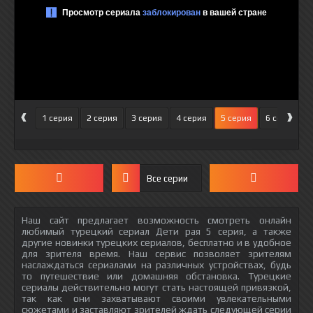
‹
›
1 серия
2 серия
3 серия
4 серия
5 серия
6 серия
Все серии
Наш сайт предлагает возможность смотреть онлайн
любимый турецкий сериал Дети рая 5 серия, а также
другие новинки турецких сериалов, бесплатно и в удобное
для зрителя время. Наш сервис позволяет зрителям
наслаждаться сериалами на различных устройствах, будь
то путешествие или домашняя обстановка. Турецкие
сериалы действительно могут стать настоящей привязкой,
так как они захватывают своими увлекательными
сюжетами и заставляют зрителей ждать следующей серии