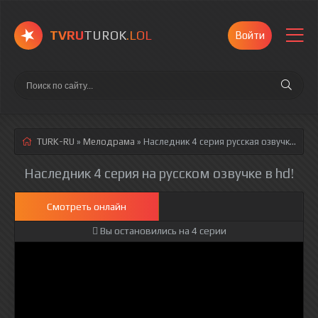
TVRU
TUROK
.LOL
Войти
TURK-RU
»
Мелодрама
» Наследник 4 серия
русская озвучка полностью смотреть онлайн!
Наследник 4 серия на русском озвучке в hd!
Смотреть онлайн
Вы остановились на 4 серии