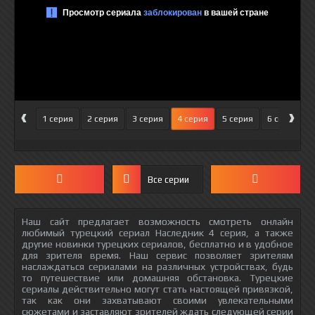
‹
›
1 серия
2 серия
3 серия
4 серия
5 серия
6 серия
Все серии
Наш сайт предлагает возможность смотреть онлайн
любимый турецкий сериал Наследник 4 серия, а также
другие новинки турецких сериалов, бесплатно и в удобное
для зрителя время. Наш сервис позволяет зрителям
наслаждаться сериалами на различных устройствах, будь
то путешествие или домашняя обстановка. Турецкие
сериалы действительно могут стать настоящей привязкой,
так как они захватывают своими увлекательными
сюжетами и заставляют зрителей ждать следующей серии