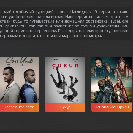
 онлайн любимый турецкий сериал Наследник 19 серия, а также
о и в удобное для зрителя время. Наш сервис позволяет зрителям
ствах, будь то путешествие или домашняя обстановка. Турецкие
ей привязкой, так как они захватывают своими увлекательными
ующей серии с нетерпением. Благодаря нашему проекту, зрители
 сериалам и устроить настоящий марафон просмотра.
перия Кёсем
Последнее лето
Чукур
Основание: Орхан