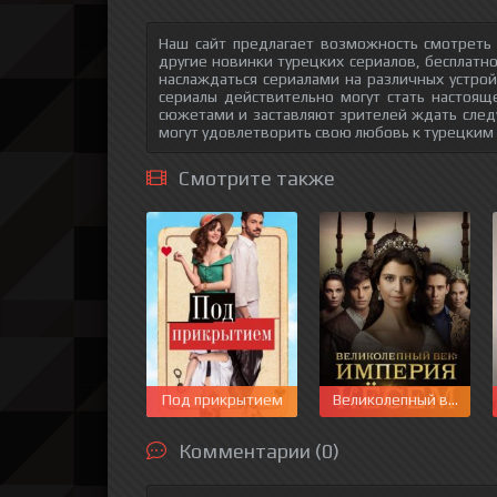
Наш сайт предлагает возможность смотреть
другие новинки турецких сериалов, бесплатн
наслаждаться сериалами на различных устрой
сериалы действительно могут стать настоящ
сюжетами и заставляют зрителей ждать след
могут удовлетворить свою любовь к турецким
Смотрите также
Под прикрытием
Великолепный век. Им
Комментарии (0)