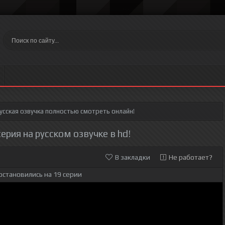
усская озвучка полностью смотреть онлайн!
ерия на русском озвучке в hd!
В закладки
Не работает?
остановились на 19 серии