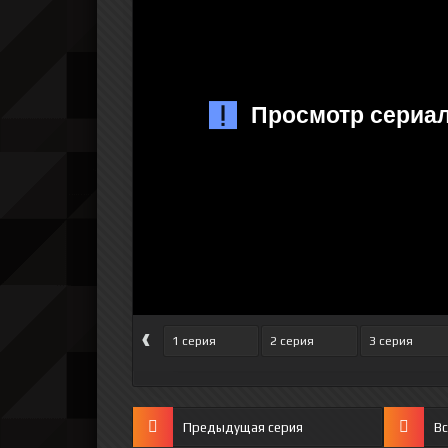
‹
1 серия
2 серия
3 серия
Предыдущая серия
Вс