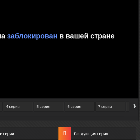
›
4 серия
5 серия
6 серия
7 серия
8 сер
е серии
Следующая серия