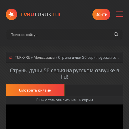
TVRU
TUROK
.LOL
Войти
TURK-RU
»
Мелодрама
» Струны души 56 серия
русская озвучка полностью смотреть онлайн!
Струны души 56 серия на русском озвучке в
hd!
Смотреть онлайн
Вы остановились на 56 серии