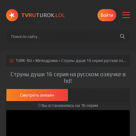
TVRU
TUROK
.LOL
Войти
TURK-RU
»
Мелодрама
» Струны души 16 серия
русская озвучка полностью смотреть онлайн!
Струны души 16 серия на русском озвучке в
hd!
Смотреть онлайн
Вы остановились на 16 серии