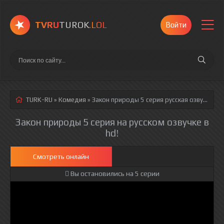
TVRU
TUROK
.LOL
Войти
TURK-RU
»
Комедия
» Закон природы 5 серия
русская озвучка полностью смотреть онлайн!
Закон природы 5 серия на русском озвучке в
hd!
Смотреть онлайн
Вы остановились на 5 серии