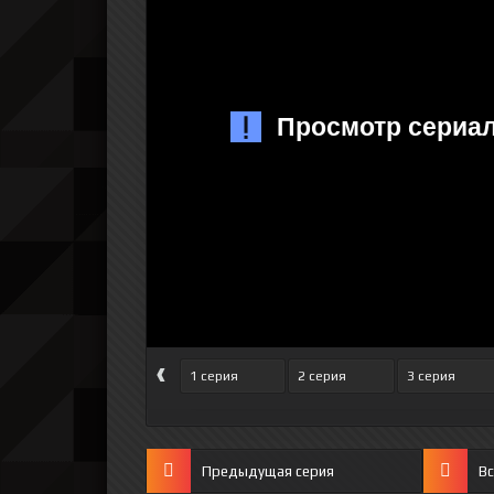
‹
1 серия
2 серия
3 серия
Предыдущая серия
Вс