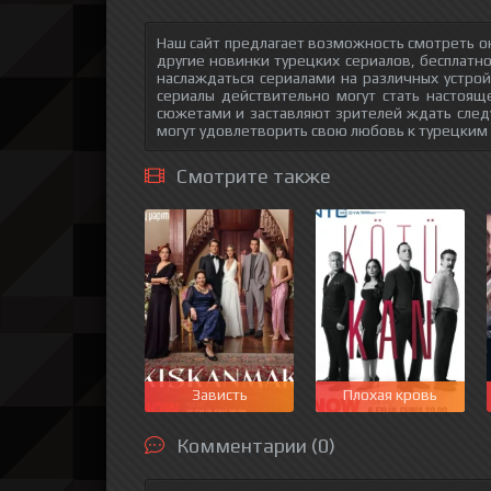
Наш сайт предлагает возможность смотреть о
другие новинки турецких сериалов, бесплатн
наслаждаться сериалами на различных устрой
сериалы действительно могут стать настоящ
сюжетами и заставляют зрителей ждать след
могут удовлетворить свою любовь к турецким
Смотрите также
Зависть
Плохая кровь
Комментарии (0)