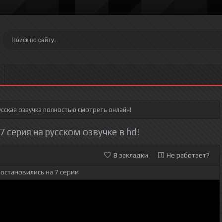
сская озвучка полностью смотреть онлайн!
 серия на русском озвучке в hd!
В закладки
Не работает?
остановились на 7 серии