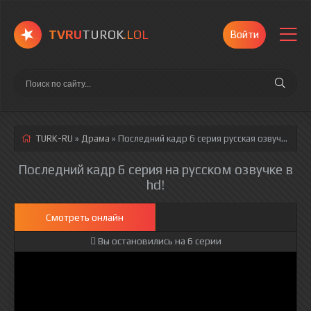
TVRU
TUROK
.LOL
Войти
TURK-RU
»
Драма
» Последний кадр 6 серия
русская озвучка полностью смотреть онлайн!
Последний кадр 6 серия на русском озвучке в
hd!
Смотреть онлайн
Вы остановились на 6 серии