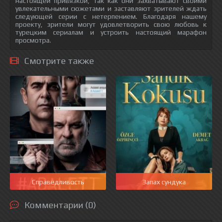
настоящей привязкой, так как они захватывают своими
увлекательными сюжетами и заставляют зрителей ждать
следующей серии с нетерпением. Благодаря нашему
проекту, зрители могут удовлетворить свою любовь к
турецким сериалам и устроить настоящий марафон
просмотра.
Смотрите также
Справедливость
Запах сундука
Комментарии (0)