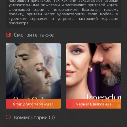
настоящей привязкой, так как они захватывают своими
увлекательными сюжетами и заставляют зрителей ждать
следующей серии с нетерпением. Благодаря нашему
проекту, зрители могут удовлетворить свою любовь к
турецким сериалам и устроить настоящий марафон
просмотра.
Смотрите также
Я так долго тебя ждал
Черная Шелковица
Комментарии (0)