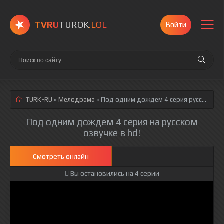
TVRU
TUROK
.LOL
Войти
TURK-RU
»
Мелодрама
» Под одним дождем 4 серия
русская озвучка полностью смотреть онлайн!
Под одним дождем 4 серия на русском
озвучке в hd!
Смотреть онлайн
Вы остановились на 4 серии