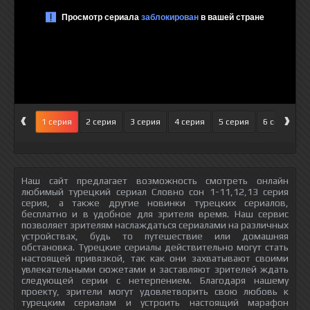
‹
›
1 серия
2 серия
3 серия
4 серия
5 серия
6 серия
Наш сайт предлагает возможность смотреть онлайн
любимый турецкий сериал Словно сон 1-11,12,13 серия
серия, а также другие новинки турецких сериалов,
бесплатно и в удобное для зрителя время. Наш сервис
позволяет зрителям наслаждаться сериалами на различных
устройствах, будь то путешествие или домашняя
обстановка. Турецкие сериалы действительно могут стать
настоящей привязкой, так как они захватывают своими
увлекательными сюжетами и заставляют зрителей ждать
следующей серии с нетерпением. Благодаря нашему
проекту, зрители могут удовлетворить свою любовь к
турецким сериалам и устроить настоящий марафон