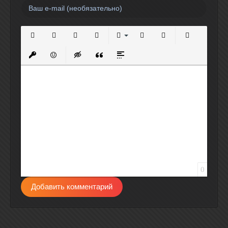
Полужирный
Курсив
Подчеркнутый
Зачеркнутый
Выравнивание
Нумерованный список
Маркированный спи
Вставить сс
Вставить защищенную ссылку
Вставить смайлик
Вставка скрытого текста
Вставка цитаты
Вставка спойлера
0
Добавить комментарий