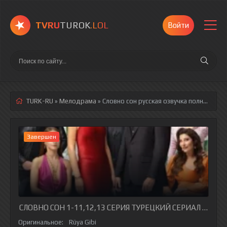
TVRU
TUROK
.LOL
Войти
TURK-RU
»
Мелодрама
» Словно сон
русская озвучка полностью смотреть онлайн!
Завершен
СЛОВНО СОН 1-11,12,13 СЕРИЯ ТУРЕЦКИЙ СЕРИАЛ НА РУ
Оригинальное:
Rüya Gibi