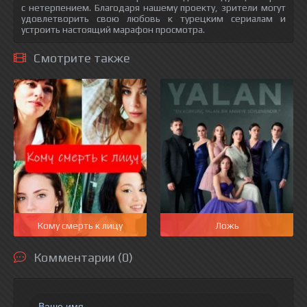
с нетерпением. Благодаря нашему проекту, зрители могут
удовлетворить свою любовь к турецким сериалам и
устроить настоящий марафон просмотра.
Смотрите также
Кому смерть к лицу
Ложь
Комментарии (0)