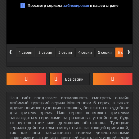
‹
›
1 серия
2 серия
3 серия
4 серия
5 серия
6 серия
Все серии
Наш сайт предлагает возможность смотреть онлайн
любимый турецкий сериал Мошенники 6 серия, а также
другие новинки турецких сериалов, бесплатно и в удобное
для зрителя время. Наш сервис позволяет зрителям
наслаждаться сериалами на различных устройствах, будь
то путешествие или домашняя обстановка. Турецкие
сериалы действительно могут стать настоящей привязкой,
так как они захватывают своими увлекательными
сюжетами и заставляют зрителей ждать следующей серии