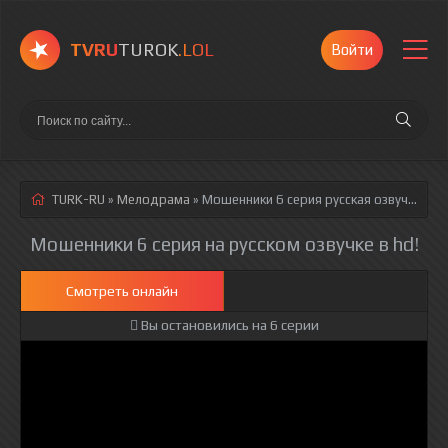
TVRU
TUROK
.LOL
Войти
TURK-RU
»
Мелодрама
» Мошенники 6 серия
русская озвучка полностью смотреть онлайн!
Мошенники 6 серия на русском озвучке в hd!
Смотреть онлайн
Вы остановились на 6 серии