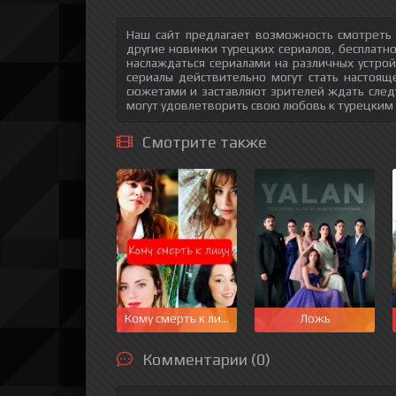
Наш сайт предлагает возможность смотреть
другие новинки турецких сериалов, бесплатн
наслаждаться сериалами на различных устрой
сериалы действительно могут стать настоящ
сюжетами и заставляют зрителей ждать след
могут удовлетворить свою любовь к турецким
Смотрите также
Кому смерть к лицу
Ложь
Комментарии (0)