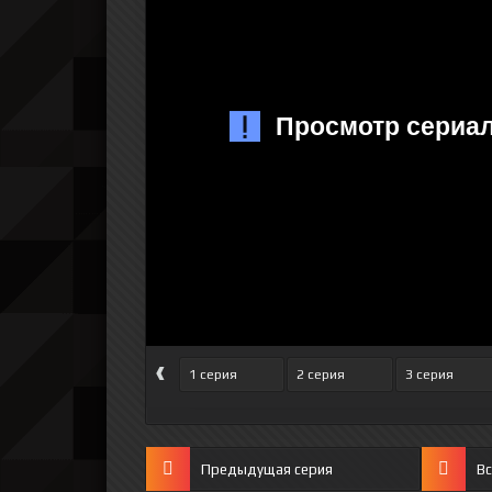
‹
1 серия
2 серия
3 серия
Предыдущая серия
Вс