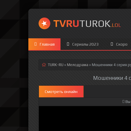
TVRU
TUROK
.LOL
Главная
Сериалы 2023
Скоро
TURK-RU
»
Мелодрама
» Мошенники 4 серия
ру
Мошенники 4 се
Смотреть онлайн
Вы 