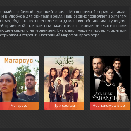
 онлайн любимый турецкий сериал Мошенники 4 серия, а также
о и в удобное для зрителя время. Наш сервис позволяет зрителям
ствах, будь то путешествие или домашняя обстановка. Турецкие
ей привязкой, так как они захватывают своими увлекательными
ующей серии с нетерпением. Благодаря нашему проекту, зрители
 сериалам и устроить настоящий марафон просмотра.
Магарсус
Три сестры
Незнакомец в зерк