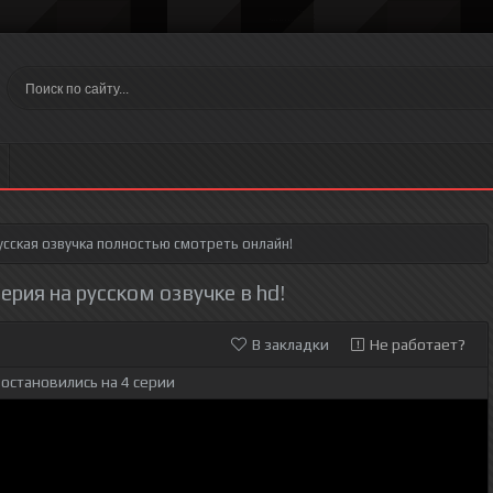
сская озвучка полностью смотреть онлайн!
рия на русском озвучке в hd!
В закладки
Не работает?
остановились на 4 серии