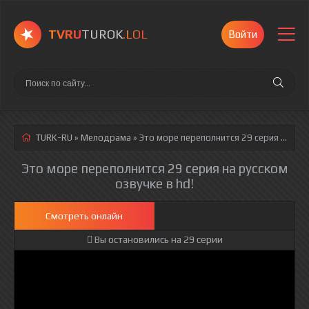
TVRU
TUROK
.LOL
Войти
TURK-RU
»
Мелодрама
» Это море переполнится 29 серия
русская озвучка полностью смотреть онлайн!
Это море переполнится 29 серия на русском
озвучке в hd!
Смотреть онлайн
Вы остановились на 29 серии