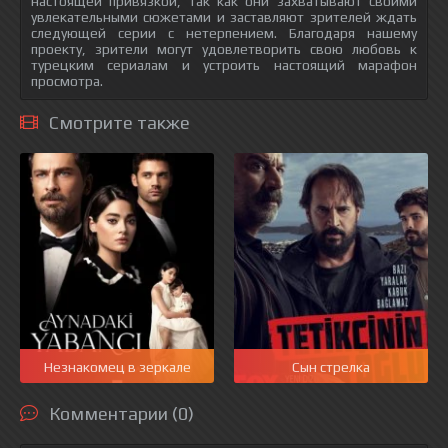
настоящей привязкой, так как они захватывают своими
увлекательными сюжетами и заставляют зрителей ждать
следующей серии с нетерпением. Благодаря нашему
проекту, зрители могут удовлетворить свою любовь к
турецким сериалам и устроить настоящий марафон
просмотра.
Смотрите также
Незнакомец в зеркале
Сын стрелка
Комментарии (0)