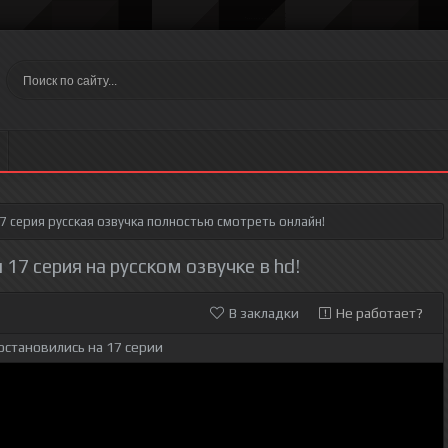
7 серия
русская озвучка полностью смотреть онлайн!
 17 серия на русском озвучке в hd!
В закладки
Не работает?
остановились на 17 серии