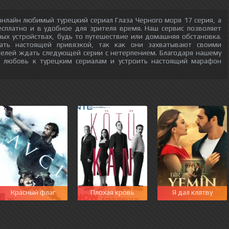
нлайн любимый турецкий сериал Глаза Черного моря 17 серия, а
есплатно и в удобное для зрителя время. Наш сервис позволяет
ых устройствах, будь то путешествие или домашняя обстановка.
тать настоящей привязкой, так как они захватывают своими
телей ждать следующей серии с нетерпением. Благодаря нашему
ю любовь к турецким сериалам и устроить настоящий марафон
этот мир
Красный флаг
Плохая кровь
Я дал клятву