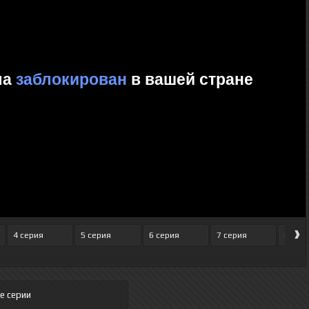
›
4 серия
5 серия
6 серия
7 серия
8 сер
е серии