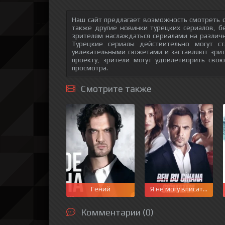
Наш сайт предлагает возможность смотреть о
также другие новинки турецких сериалов, б
зрителям наслаждаться сериалами на различн
Турецкие сериалы действительно могут с
увлекательными сюжетами и заставляют зри
проекту, зрители могут удовлетворить сво
просмотра.
Смотрите также
Гений
Я не могу вписаться в 
Комментарии (0)