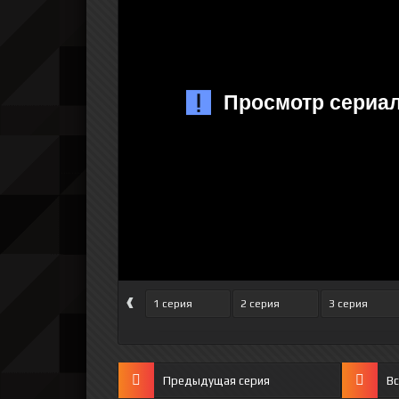
‹
1 серия
2 серия
3 серия
Предыдущая серия
Вс