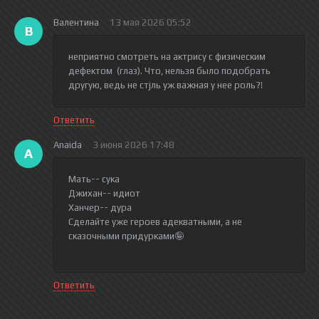
Валентина
13 мая 2026 05:52
В
неприятно смотреть на актрису с физическим
дефектом (глаз). Что, нельзя было подобрать
другую, ведь не стjль уж важная у нее роль?!
Ответить
Anaida
3 июня 2026 17:48
A
Мать-- сука
Джихан-- идиот
Ханчер-- дура
Сделайте уже героев адекватными, а не
сказочными придурками🤪
Ответить