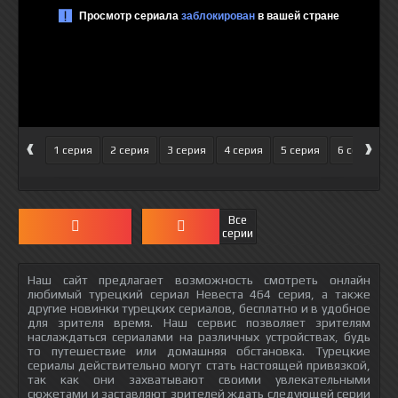
‹
›
1 серия
2 серия
3 серия
4 серия
5 серия
6 серия
Все
серии
Наш сайт предлагает возможность смотреть онлайн
любимый турецкий сериал Невеста 464 серия, а также
другие новинки турецких сериалов, бесплатно и в удобное
для зрителя время. Наш сервис позволяет зрителям
наслаждаться сериалами на различных устройствах, будь
то путешествие или домашняя обстановка. Турецкие
сериалы действительно могут стать настоящей привязкой,
так как они захватывают своими увлекательными
сюжетами и заставляют зрителей ждать следующей серии