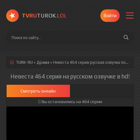
TVRU
TUROK
.LOL
Войти
TURK-RU
»
Драма
» Невеста 464 серия
русская озвучка полностью смотреть онлайн!
Невеста 464 серия на русском озвучке в hd!
Смотреть онлайн
Вы остановились на 464 серии