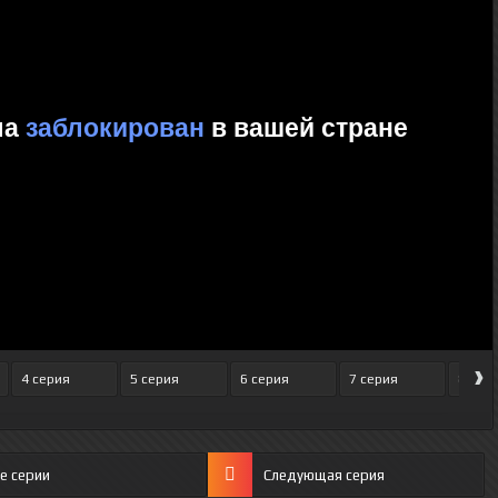
›
4 серия
5 серия
6 серия
7 серия
8 сер
е серии
Следующая серия