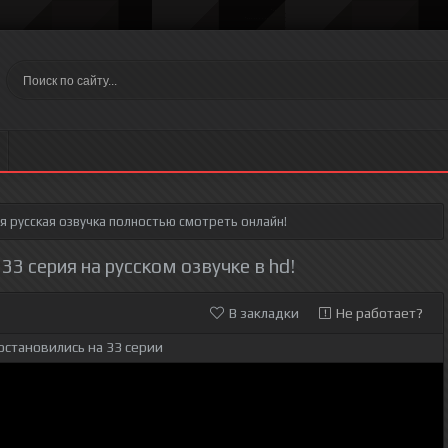
ия
русская озвучка полностью смотреть онлайн!
3 серия на русском озвучке в hd!
В закладки
Не работает?
остановились на 33 серии