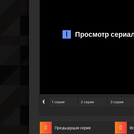
‹
1 серия
2 серия
3 серия
Предыдущая серия
Вс