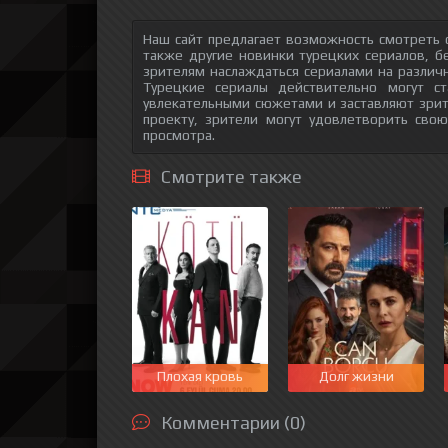
Наш сайт предлагает возможность смотреть 
также другие новинки турецких сериалов, б
зрителям наслаждаться сериалами на различн
Турецкие сериалы действительно могут с
увлекательными сюжетами и заставляют зри
проекту, зрители могут удовлетворить сво
просмотра.
Смотрите также
Плохая кровь
Долг жизни
Комментарии (0)