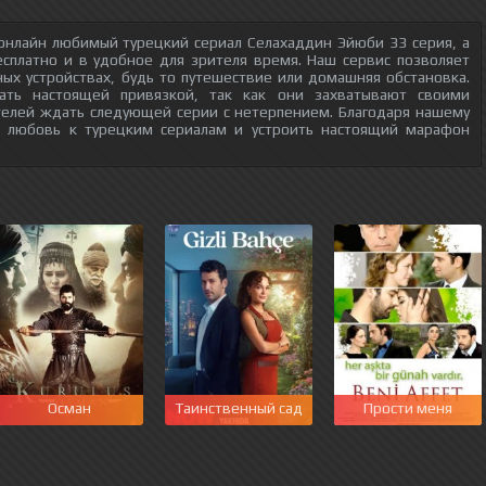
онлайн любимый турецкий сериал Селахаддин Эйюби 33 серия, а
есплатно и в удобное для зрителя время. Наш сервис позволяет
ых устройствах, будь то путешествие или домашняя обстановка.
тать настоящей привязкой, так как они захватывают своими
телей ждать следующей серии с нетерпением. Благодаря нашему
ю любовь к турецким сериалам и устроить настоящий марафон
Осман
Таинственный сад
Прости меня