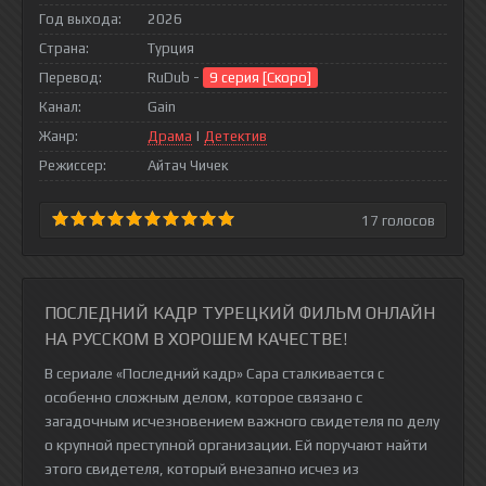
Год выхода:
2026
Страна:
Турция
Перевод:
RuDub -
9 серия [Скоро]
Канал:
Gain
Жанр:
Драма
|
Детектив
Режиссер:
Айтач Чичек
17
голосов
ПОСЛЕДНИЙ КАДР ТУРЕЦКИЙ ФИЛЬМ ОНЛАЙН
НА РУССКОМ В ХОРОШЕМ КАЧЕСТВЕ!
В сериале «Последний кадр» Сара сталкивается с
особенно сложным делом, которое связано с
загадочным исчезновением важного свидетеля по делу
о крупной преступной организации. Ей поручают найти
этого свидетеля, который внезапно исчез из