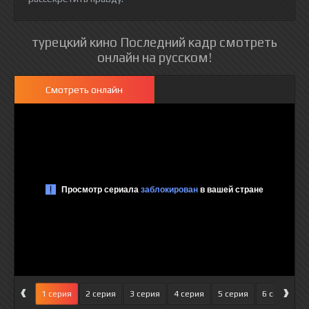
турецкий кино Последний кадр смотреть
онлайн на русском!
Смотреть онлайн
‹
›
1 серия
2 серия
3 серия
4 серия
5 серия
6 серия