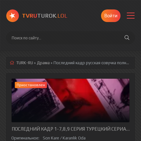
TVRU
TUROK
.LOL
Войти
TURK-RU
»
Драма
» Последний кадр
русская озвучка полностью смотреть онлайн!
Приостановлен
ПОСЛЕДНИЙ КАДР 1-7,8,9 СЕРИЯ ТУРЕЦКИЙ СЕРИАЛ НА Р
Оригинальное:
Son Kare / Karanlik Oda